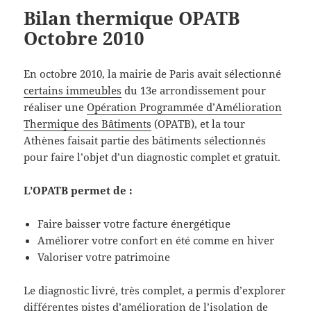
Bilan thermique OPATB
Octobre 2010
En octobre 2010, la mairie de Paris avait sélectionné
certains immeubles
du 13e arrondissement pour
réaliser une
Opération Programmée d’Amélioration
Thermique des Bâtiments
(OPATB), et la tour
Athènes faisait partie des bâtiments sélectionnés
pour faire l’objet d’un diagnostic complet et gratuit.
L’OPATB permet de :
Faire baisser votre facture énergétique
Améliorer votre confort en été comme en hiver
Valoriser votre patrimoine
Le diagnostic livré, très complet, a permis d’explorer
différentes pistes d’amélioration de l’isolation de