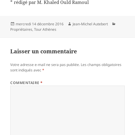
* rédigé par M. Khaled Ould Ramoul
Publié
Auteur
Catégorie
mercredi 14 décembre 2016
Jean-Michel Autebert
le
Propriétaires
,
Tour Athènes
Laisser un commentaire
Votre adresse e-mail ne sera pas publiée.
Les champs obligatoires
sont indiqués avec
*
COMMENTAIRE
*