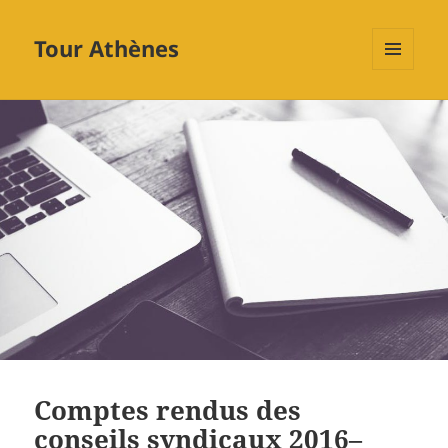
Tour Athènes
MENU
ET
WIDGETS
Comptes rendus des
conseils syndicaux 2016–